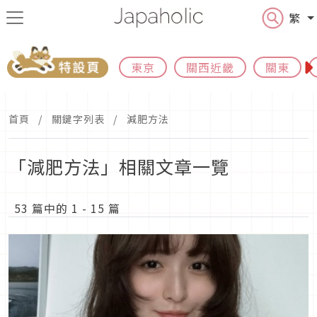
繁
東京
關西近畿
關東
首頁
關鍵字列表
減肥方法
「減肥方法」相關文章一覽
53 篇中的 1 - 15 篇