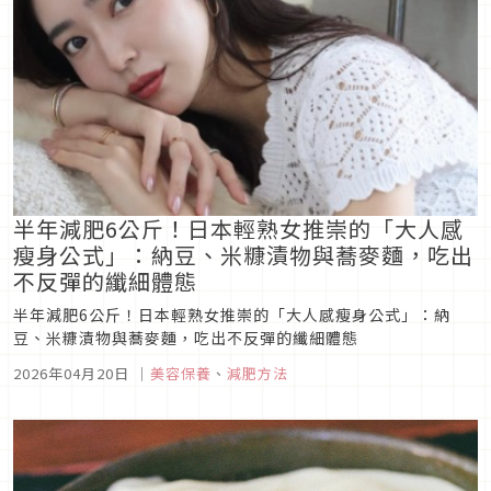
半年減肥6公斤！日本輕熟女推崇的「大人感
瘦身公式」：納豆、米糠漬物與蕎麥麵，吃出
不反彈的纖細體態
半年減肥6公斤！日本輕熟女推崇的「大人感瘦身公式」：納
豆、米糠漬物與蕎麥麵，吃出不反彈的纖細體態
2026年04月20日
｜
美容保養
、
減肥方法