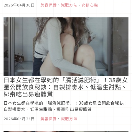
2026年04月30日
｜
美容保養
、
減肥方法
、
女孩心機
日本女生都在學她的「腸活減肥術」！38歲女
星公開飲食秘訣：自製排毒水、低溫生甜點、
椰棗吃出易瘦體質
日本女生都在學她的「腸活減肥術」！38歲女星公開飲食秘訣：
自製排毒水、低溫生甜點、椰棗吃出易瘦體質
2026年04月24日
｜
美容保養
、
減肥方法