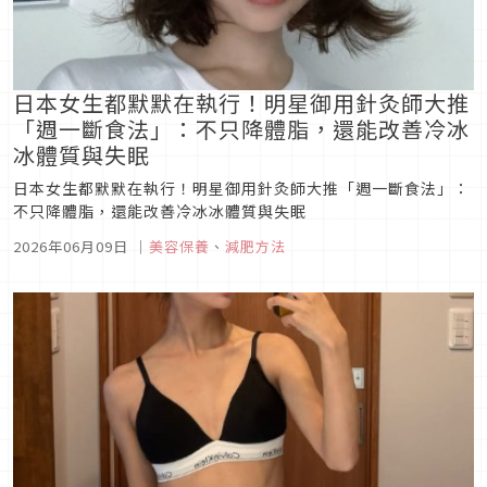
日本女生都默默在執行！明星御用針灸師大推
「週一斷食法」：不只降體脂，還能改善冷冰
冰體質與失眠
日本女生都默默在執行！明星御用針灸師大推「週一斷食法」：
不只降體脂，還能改善冷冰冰體質與失眠
2026年06月09日
｜
美容保養
、
減肥方法