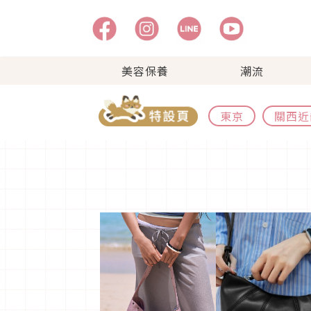
美容保養
潮流
東京
關西近