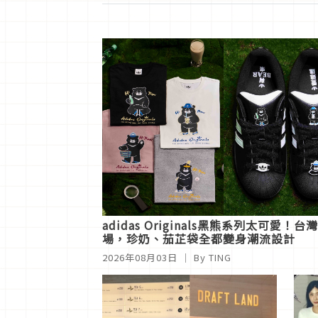
adidas Originals黑熊系列太可
場，珍奶、茄芷袋全都變身潮流設計
2026年08月03日
｜ By
TING