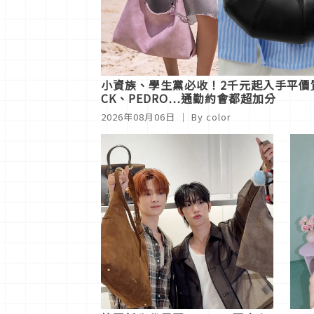
小資族、學生黨必收！2千元起入手平價質感
CK、PEDRO…通勤約會都超加分
2026年08月06日
｜ By
color