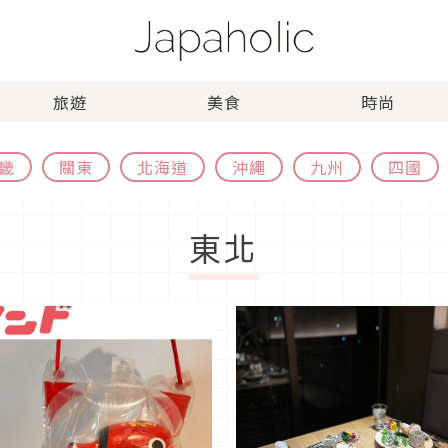
旅遊
美食
時尚
畿
關東
北海道
沖繩
九州
四國
東北