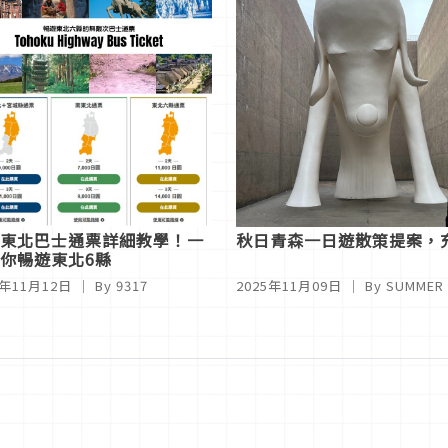
東北巴士通票詳細教學！一
秋日青森一日遊散策提案，
你暢遊東北6縣
5年11月12日
｜ By
9317
2025年11月09日
｜ By
SUMMER