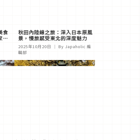
美食
秋田內陸線之旅：深入日本原風
家茶
景，慢旅感受東北的深度魅力
2025年10月20日
｜ By
Japaholic 編
輯部