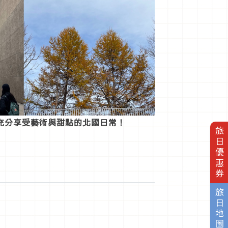
充分享受藝術與甜點的北國日常！
旅日優惠券
旅日地圖