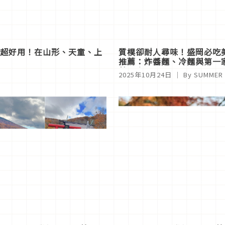
》超好用！在山形、天童、上
質樸卻耐人尋味！盛岡必吃
推薦：炸醬麵、冷麵與第一
葉專賣店
2025年10月24日
｜ By
SUMMER