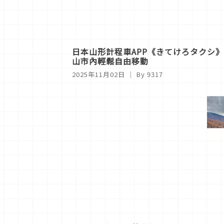
日本山形計程車APP《きてけろタクシ
山市內輕鬆自由移動
2025年11月02日
｜ By
9317