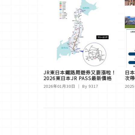
JR東日本鐵路周遊券又要漲啦！
日本
2026東日本JR PASS最新價格
次帶
2026年01月30日
｜ By
9317
202