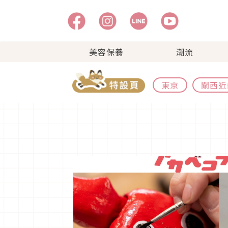
美容保養
潮流
東京
關西近