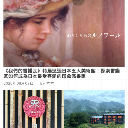
《我們的雷諾瓦》特展巡迴日本五大美術館！探索雷諾
瓦如何成為日本最受喜愛的印象派畫家
2026年08月07日
｜ By
木木