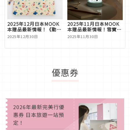
2025年12月日本MOOK
2025年11月日本MOOK
本贈品最新情報！《動物
本贈品最新情報！雪寶小
方城市2》茱蒂＆尼克收
夜燈陪你點亮冬季
2025年12月30日
2025年11月30日
納包登場，粉絲必收
優惠券
2026年最新完美行優
惠券 日本旅遊一站預
定！