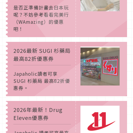
是否正準備計畫去日本玩
呢？不妨參考看看完美行
（WAmazing）的優惠
吧！
2026最新 SUGI 杉藥局
最高82折優惠券
Japaholic讀者可享
SUGI 杉藥局 最高82折優
惠券。
2026年最新！Drug
Eleven優惠券
Japaholic 讀者可享最高