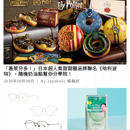
「葛萊分多！」日本超人氣甜甜圈品牌聯名《哈利波
特》，隨機奶油餡幫你分學院！
2026年08月08日
｜ By
Japaholic 編輯部