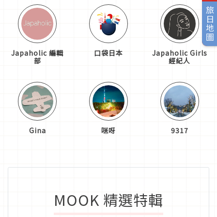
旅日地圖
Japaholic 編輯
口袋日本
Japaholic Girls
部
經紀人
Gina
咪呀
9317
MOOK 精選特輯