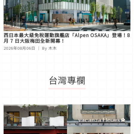
西日本最大級免稅運動旗艦店「Alpen OSAKA」登場！8
月 7 日大阪梅田全新開幕！
2026年08月06日
｜ By
木木
台灣專欄