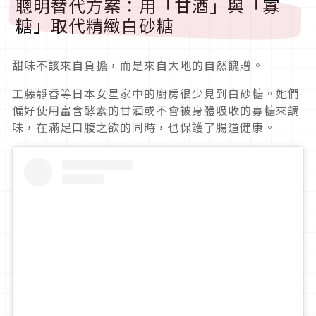
聰明替代方案：用「甘酒」與「寡
糖」取代精緻白砂糖
甜味不該來自負擔，而是來自大地的自然餽贈。
工藤靜香等日本女星家中的廚房很少見到白砂糖。她們
偏好使用富含酵素的甘酒或不會被身體吸收的寡糖來調
味，在滿足口腹之欲的同時，也保護了腸道健康。