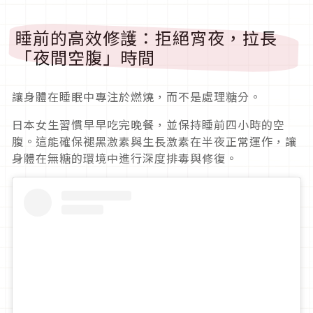
睡前的高效修護：拒絕宵夜，拉長
「夜間空腹」時間
讓身體在睡眠中專注於燃燒，而不是處理糖分。
日本女生習慣早早吃完晚餐，並保持睡前四小時的空
腹。這能確保褪黑激素與生長激素在半夜正常運作，讓
身體在無糖的環境中進行深度排毒與修復。