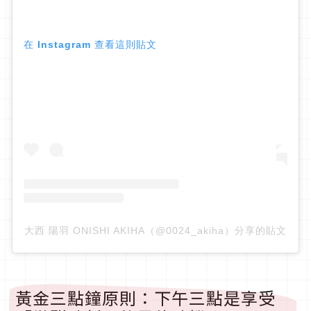
在 Instagram 查看這則貼文
大西 陽羽 ONISHI AKIHA（@0024_akiha）分享的貼文
黃金三點鐘原則：下午三點是享受