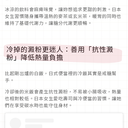
冰涼的飲料會麻痺味覺，讓妳想追求更甜的刺激。日本
女生習慣隨身攜帶溫熱的麥茶或玄米茶，暖胃的同時也
維持了基礎代謝力，讓糖分代謝更順暢。
冷掉的澱粉更迷人：善用「抗性澱
粉」降低熱量負擔
比起剛出爐的白飯，日式便當裡的冷飯其實是戒糖幫
手。
冷卻後的米飯會產生抗性澱粉，不易被小腸吸收，熱量
也相對較低。日本女生愛吃壽司與冷便當的習慣，讓她
們在享受碳水時也能守住身材。