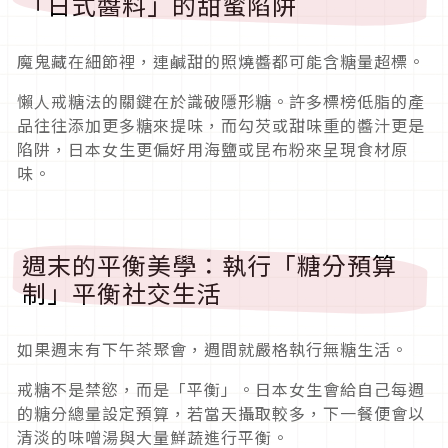
「日式醬料」的甜蜜陷阱
魔鬼藏在細節裡，連鹹甜的照燒醬都可能含糖量超標。
懶人戒糖法的關鍵在於識破隱形糖。許多標榜低脂的產
品往往添加更多糖來提味，而勾芡或甜味重的醬汁更是
陷阱，日本女生更偏好用海鹽或昆布粉來呈現食材原
味。
週末的平衡美學：執行「糖分預算
制」平衡社交生活
如果週末有下午茶聚會，週間就嚴格執行無糖生活。
戒糖不是禁慾，而是「平衡」。日本女生會給自己每週
的糖分總量設定預算，若當天攝取較多，下一餐便會以
清淡的味噌湯與大量鮮蔬進行平衡。