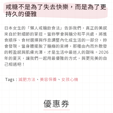
戒糖不是為了失去快樂，而是為了更
持久的優雅
日本女生的「懶人戒糖飲食法」告訴我們，真正的美感
來自於對細節的掌控。當妳學會與糖分和平共處，將進
食順序、食材選擇與作息調整內化成生活的一部分，妳
會發現，當身體擺脫了糖癮的束縛，那種由內而外散發
的輕盈感與肌膚光澤，才是生活中最迷人的甜味。2026
年的夏天，讓我們一起用最優雅的方式，與更完美的自
己相遇吧！
Tags :
減肥方法
、
美容保養
、
女孩心機
優惠券