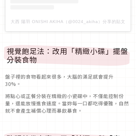
大西 陽羽 ONISHI AKIHA（@0024_akiha）分享的貼文
視覺飽足法：改用「精緻小碟」擺盤
分裝食物
盤子裡的食物看起來很多，大腦的滿足感會提升
30%。
將點心或正餐分裝在精緻的小瓷碟中，不僅能控制份
量，還能放慢進食速度。當妳每一口都吃得優雅，自然
就不會產生補償心理而暴飲暴食。