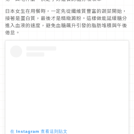
日本女生在用餐時，一定先從纖維質豐富的蔬菜開始，
接著是蛋白質，最後才是精緻澱粉。這樣做能延緩糖分
進入血液的速度，避免血糖飆升引發的脂肪堆積與午後
倦怠。
在 Instagram 查看這則貼文