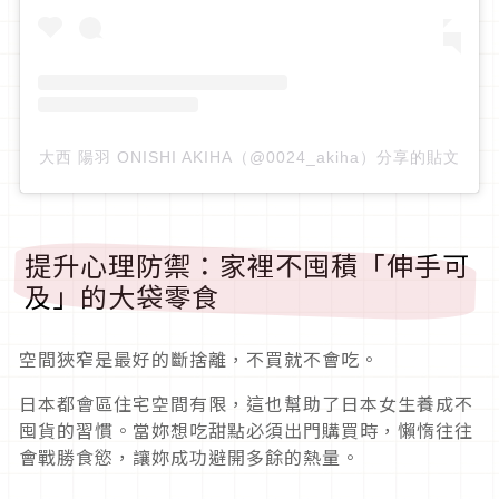
大西 陽羽 ONISHI AKIHA（@0024_akiha）分享的貼文
提升心理防禦：家裡不囤積「伸手可
及」的大袋零食
空間狹窄是最好的斷捨離，不買就不會吃。
日本都會區住宅空間有限，這也幫助了日本女生養成不
囤貨的習慣。當妳想吃甜點必須出門購買時，懶惰往往
會戰勝食慾，讓妳成功避開多餘的熱量。