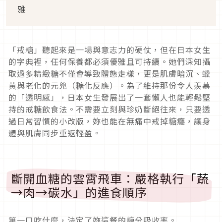
雅
「戒糖」聽起來是一場與意志力的硬仗，但在日本女生
的字典裡，任何保養都必須優雅且可持續。她們深知攝
取過多精緻糖不僅會導致體態走樣，更是肌膚暗沉、蠟
黃與老化的元兇（糖化反應）。為了維持那份令人羨慕
的「透明感」，日本女生發展出了一套懶人也能輕鬆堅
持的戒糖飲食法。不需要立刻與珍奶斷絕往來，只要透
過日常習慣的小改版，妳也能在無痛中戒掉糖癮，讓身
體與肌膚同步重返輕盈。
斷開血糖的雲霄飛車：嚴格執行「蔬
→肉→碳水」的進食順序
第一口吃什麼，決定了妳這餐的糖分吸收率。