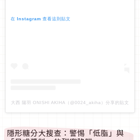
在 Instagram 查看這則貼文
大西 陽羽 ONISHI AKIHA（@0024_akiha）分享的貼文
隱形糖分大搜查：警惕「低脂」與