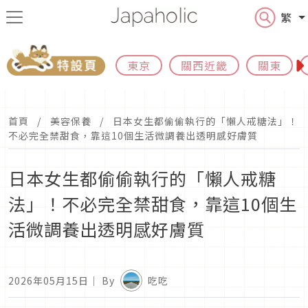
繁
東京
關西近畿
關東
首頁
美容保養
日本女生都偷偷執行的「懶人戒糖法」！
不必完全禁甜食，靠這10個生活微調養出透明感好膚質
日本女生都偷偷執行的「懶人戒糖
法」！不必完全禁甜食，靠這10個生
活微調養出透明感好膚質
2026年05月15日
｜ By
吃吃