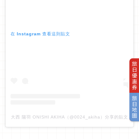
在 Instagram 查看這則貼文
旅日優惠券
旅日地圖
大西 陽羽 ONISHI AKIHA（@0024_akiha）分享的貼文