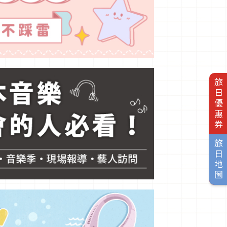
旅日優惠券
旅日地圖