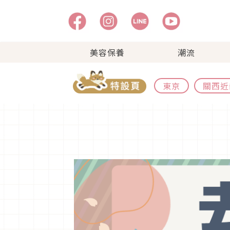
美容保養
潮流
東京
關西近