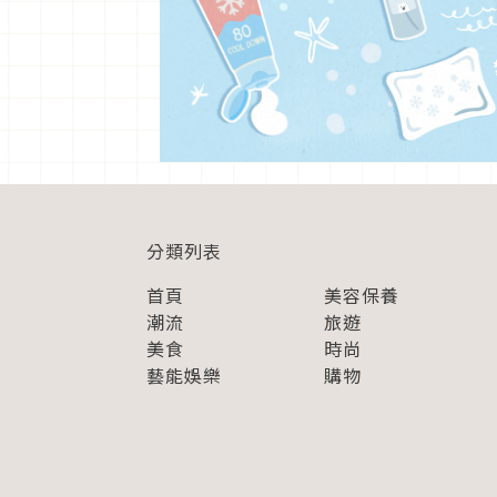
分類列表
首頁
美容保養
潮流
旅遊
美食
時尚
藝能娛樂
購物