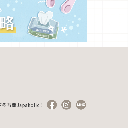
多有關Japaholic！