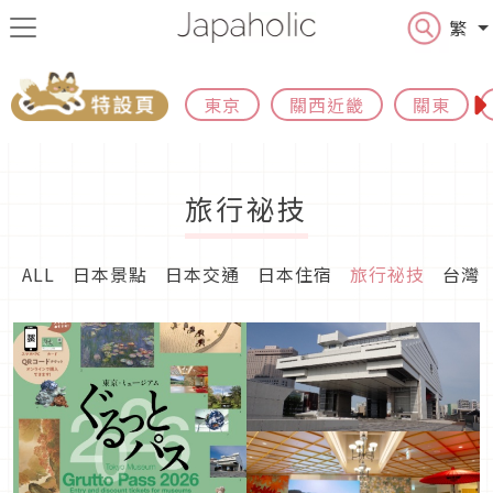
繁
東京
關西近畿
關東
旅行祕技
ALL
日本景點
日本交通
日本住宿
旅行祕技
台灣