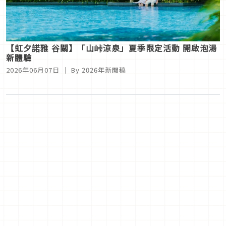
【虹夕諾雅 谷關】「山峠涼泉」夏季限定活動 開啟泡湯
新體驗
2026年06月07日
｜ By
2026年新聞稿