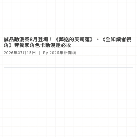
誠品動漫祭8月登場！《葬送的芙莉蓮》、《全知讀者視
角》等獨家角色卡動漫迷必收
2026年07月15日
｜ By
2026年新聞稿