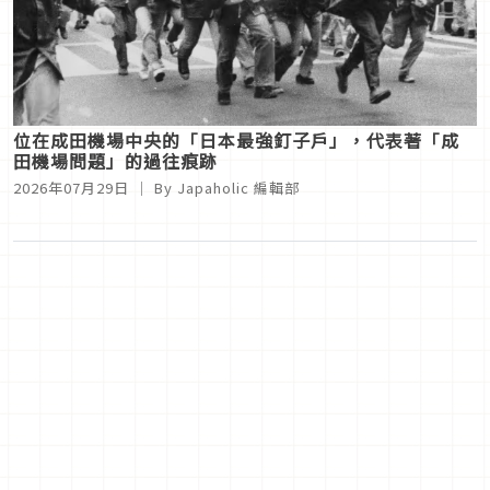
位在成田機場中央的「日本最強釘子戶」，代表著「成
田機場問題」的過往痕跡
2026年07月29日
｜ By
Japaholic 編輯部