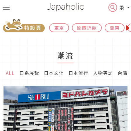
繁
東京
關西近畿
關東
潮流
ALL
日系展覽
日本文化
日本流行
人物專訪
台灣