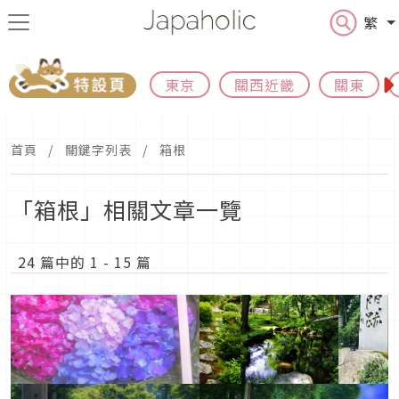
繁
東京
關西近畿
關東
首頁
關鍵字列表
箱根
「箱根」相關文章一覽
24 篇中的 1 - 15 篇