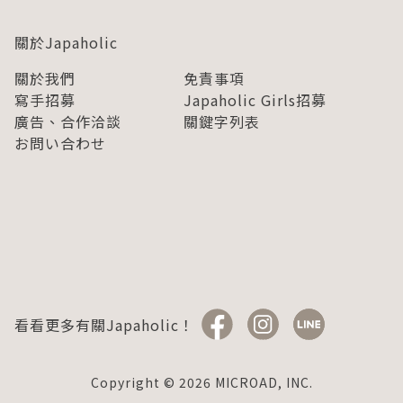
關於Japaholic
關於我們
免責事項
寫手招募
Japaholic Girls招募
廣告、合作洽談
關鍵字列表
お問い合わせ
看看更多有關Japaholic！
Copyright © 2026 MICROAD, INC.