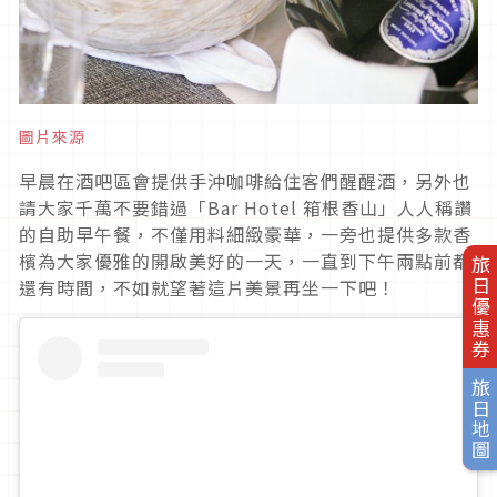
圖片來源
早晨在酒吧區會提供手沖咖啡給住客們醒醒酒，另外也
請大家千萬不要錯過「Bar Hotel 箱根香山」人人稱讚
的自助早午餐，不僅用料細緻豪華，一旁也提供多款香
檳為大家優雅的開啟美好的一天，一直到下午兩點前都
旅日優惠券
還有時間，不如就望著這片美景再坐一下吧！
旅日地圖