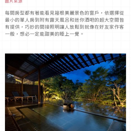
圖片來源
每間房型都有著能看見箱根美麗景色的窗戶，依選擇從
最小的單人房到附有露天風呂和迷你酒吧的超大空間皆
有提供，巧妙的間接照明讓人放鬆到就像在好友家作客
一般，想必一定能甜美的睡上一覺。