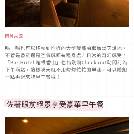
圖片來源
喝一喝也可以移動到附近的大型暖爐前繼續談天說地，
不管是香氣還是空氣感都有種身處非日常的奇幻感受。
「Bar Hotel 箱根香山」也特別將Check out時間訂為
下午兩點，這樣隔天就不用匆匆忙忙的早起，可以睡飽
一點再起來吃早午餐哦！
佐著眼前絕景享受豪華早午餐