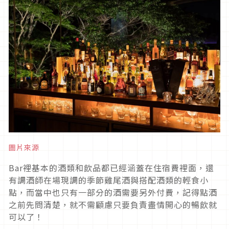
圖片來源
Bar裡基本的酒類和飲品都已經涵蓋在住宿費裡面，還
有調酒師在場現調的季節雞尾酒與搭配酒類的輕食小
點，而當中也只有一部分的酒需要另外付費，記得點酒
之前先問清楚，就不需顧慮只要負責盡情開心的暢飲就
可以了！