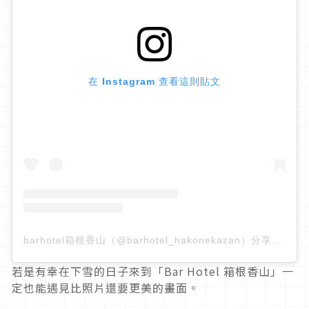
在 Instagram 查看這則貼文
barhotel箱根香山（@barhotel_hakonekazan）分享的貼文
若是有幸在下雪的日子來到「Bar Hotel 箱根香山」一
定也能遇見比照片還要更美的畫面。