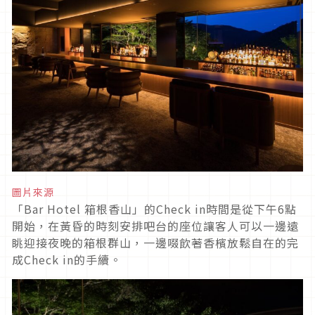
圖片來源
「Bar Hotel 箱根香山」的Check in時間是從下午6點
開始，在黃昏的時刻安排吧台的座位讓客人可以一邊遠
眺迎接夜晚的箱根群山，一邊啜飲著香檳放鬆自在的完
成Check in的手續。