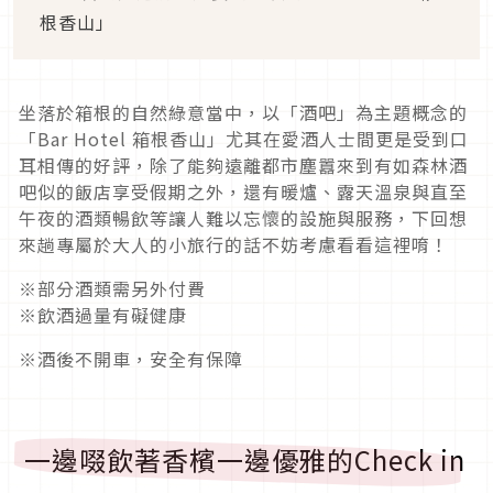
根香山」
坐落於箱根的自然綠意當中，以「酒吧」為主題概念的
「Bar Hotel 箱根香山」尤其在愛酒人士間更是受到口
耳相傳的好評，除了能夠遠離都市塵囂來到有如森林酒
吧似的飯店享受假期之外，還有暖爐、露天溫泉與直至
午夜的酒類暢飲等讓人難以忘懷的設施與服務，下回想
來趟專屬於大人的小旅行的話不妨考慮看看這裡唷！
※部分酒類需另外付費
※飲酒過量有礙健康
※酒後不開車，安全有保障
一邊啜飲著香檳一邊優雅的Check in