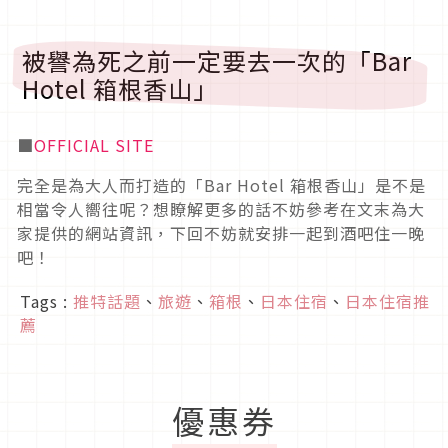
被譽為死之前一定要去一次的「Bar
Hotel 箱根香山」
■
OFFICIAL SITE
完全是為大人而打造的「Bar Hotel 箱根香山」是不是
相當令人嚮往呢？想瞭解更多的話不妨參考在文末為大
家提供的網站資訊，下回不妨就安排一起到酒吧住一晚
吧！
Tags :
推特話題
、
旅遊
、
箱根
、
日本住宿
、
日本住宿推
薦
優惠券