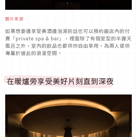
圖片來源
如果想要邊享受美酒邊泡湯的話也可以預約飯店內的付
費「private spa & bar」，裡面除了有個室型的半露天
風呂之外，室內的飲品也都供你自由享用，為兩人提供
專屬於彼此的浪漫空間。
在暖爐旁享受美好片刻直到深夜