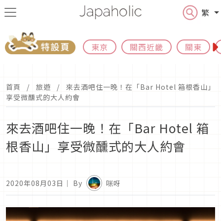
繁
東京
關西近畿
關東
首頁
旅遊
來去酒吧住一晚！在「Bar Hotel 箱根香山」
享受微醺式的大人約會
來去酒吧住一晚！在「Bar Hotel 箱
根香山」享受微醺式的大人約會
2020年08月03日
｜ By
咪呀