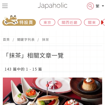
繁
東京
關西近畿
關東
首頁
關鍵字列表
抹茶
「抹茶」相關文章一覽
143 篇中的 1 - 15 篇