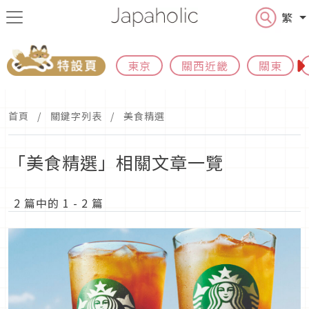
繁
東京
關西近畿
關東
首頁
關鍵字列表
美食精選
「美食精選」相關文章一覽
2 篇中的 1 - 2 篇