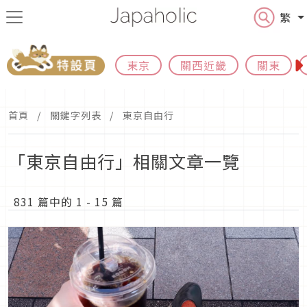
繁
東京
關西近畿
關東
首頁
關鍵字列表
東京自由行
「東京自由行」相關文章一覽
831 篇中的 1 - 15 篇