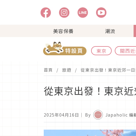
美容保養
潮流
東京
關西近
首頁
旅遊
從東京出發！東京近郊一日
從東京出發！東京近
2025年04月16日
｜ By
Japaholic 