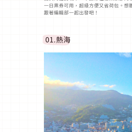
一日票券可用，超級方便又省荷包。想
跟著編輯部一起出發吧！
01.熱海