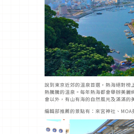
說到東京近郊的溫泉首選，熱海絕對榜
熱騰騰的溫泉。每年熱海都會舉辦美麗
會以外，有山有海的自然風光及滿滿的
編輯部推薦的景點有：來宮神社、MO