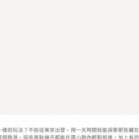
一樣的玩法？不妨從東京出發，用一天時間就能探索那些藏
哪個角落，這些景點幾乎都能在兩小時內輕鬆抵達，加上有