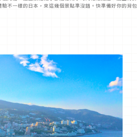
體驗不一樣的日本，來這幾個景點準沒錯。快準備好你的背