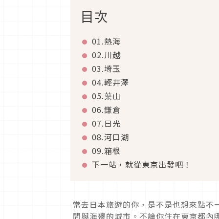
目次
01.熱海
02.川越
03.埼玉
04.輕井澤
05.葉山
06.鎌倉
07.日光
08.河口湖
09.箱根
下一站，就從東京出發吧！
常去日本旅遊的你，是不是也想來點不
間與海邊的城市。不論你住在東京都內