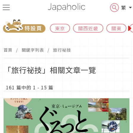
繁
東京
關西近畿
關東
首頁
關鍵字列表
旅行祕技
「旅行祕技」相關文章一覽
161 篇中的 1 - 15 篇