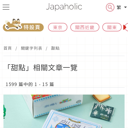
繁
東京
關西近畿
關東
首頁
關鍵字列表
甜點
「甜點」相關文章一覽
1599 篇中的 1 - 15 篇