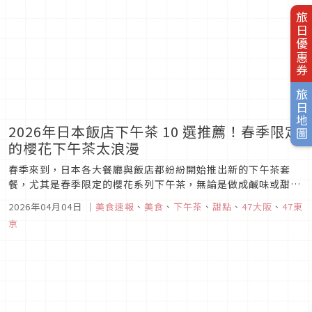
旅日優惠券
旅日地圖
2026年日本飯店下午茶 10 選推薦！春季限定
的櫻花下午茶太浪漫
春季來到，日本各大餐廳與飯店都紛紛開始推出新的下午茶套
餐，尤其是春季限定的櫻花系列下午茶，無論是做成鹹味或甜味
的餐點，都超級浪漫！這篇將為大家整理2026年3～5月的下午
2026年04月04日
｜
美食速報
、
美食
、
下午茶
、
甜點
、
47大阪
、
47東
茶，即將去日本賞櫻的你，一定要收藏起來吧！
京