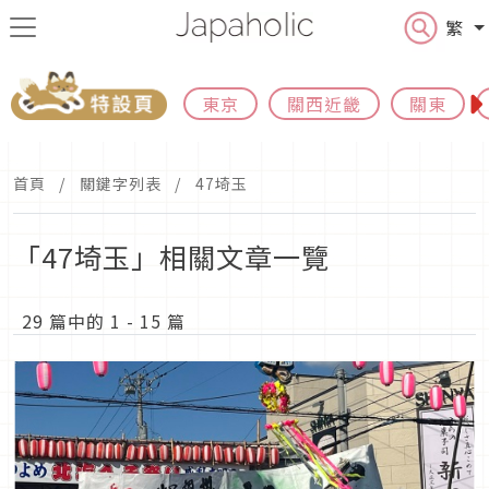
繁
東京
關西近畿
關東
首頁
關鍵字列表
47埼玉
「47埼玉」相關文章一覽
29 篇中的 1 - 15 篇