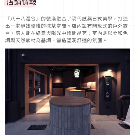
店鋪情報
「八十八澀谷」的裝潢融合了現代感與日式美學，打造
出一處靜謐優雅的抹茶空間。店內設有開放式的戶外露
台，讓人能在綠意與陽光中悠閒品茗；室內則以柔和色
調與天然素材為基調，營造溫潤舒適的氛圍。