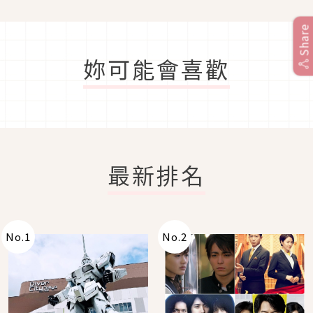
Share
妳可能會喜歡
最新排名
No.
1
No.
2