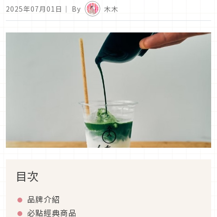
2025年07月01日
｜ By
木木
目次
品牌介紹
必點經典商品