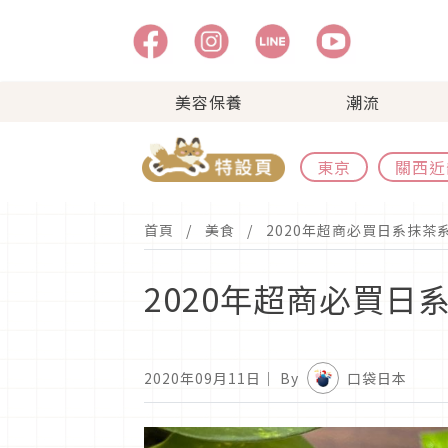
美容保養
潮流
東京
關西近
首頁
美食
2020年超商必買日系抹茶
2020年超商必買日
2020年09月11日
｜ By
口袋日本