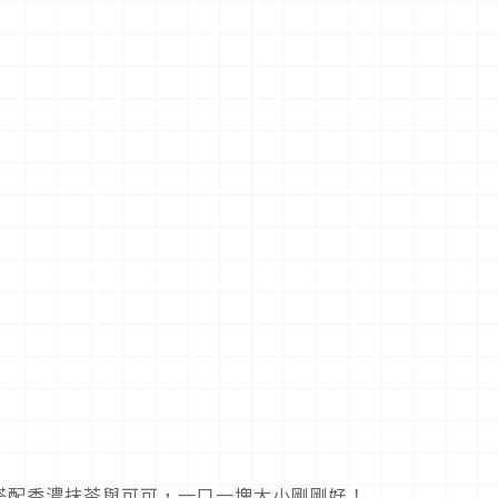
搭配香濃抹茶與可可，一口一塊大小剛剛好！