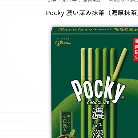
Pocky 濃い深み抹茶（濃厚抹