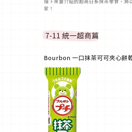
接下來要介紹的超商日系抹茶零食，將以
家！
7-11 統一超商篇
Bourbon 一口抹茶可可夾心餅