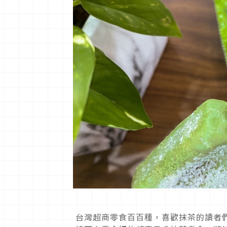
台灣超商零食百百種，喜歡抹茶的讀者們，除