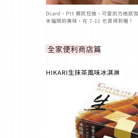
Dcard、Ptt 鄉民狂推，可愛的方
本福岡的美味，在 7-11 也買得到喔！
全家便利商店篇
HIKARI生抹茶風味冰淇淋