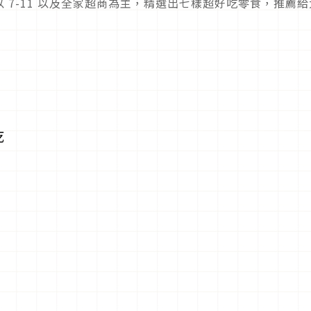
 7-11 以及全家超商為主，精選出七樣超好吃零食，推薦給
乾