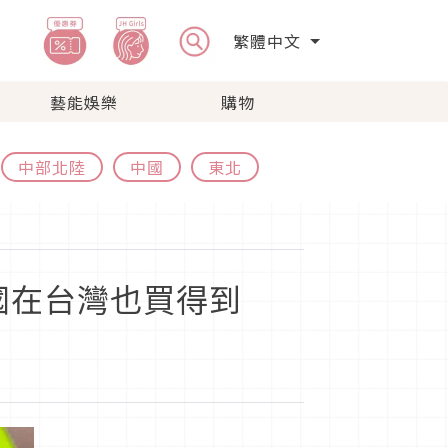
繁體中文
藝能娛樂
購物
中部北陸
中國
東北
出國在台灣也買得到