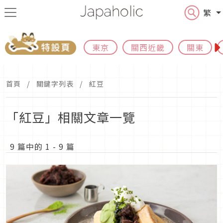
繁
東京
關西近畿
關東
首頁
關鍵字列表
紅豆
「紅豆」相關文章一覽
9 篇中的 1 - 9 篇