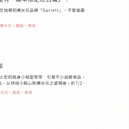
哥的爆米花品牌「Garrett」，不管是甜
爆米花
、
甜點
、
美食
茶
迪士尼的瓶身小秘密等等…引發不少話題商品，
，以烘焙小點心和爆米花之姿現身，於7/26
爆米花
、
甜點
、
美食