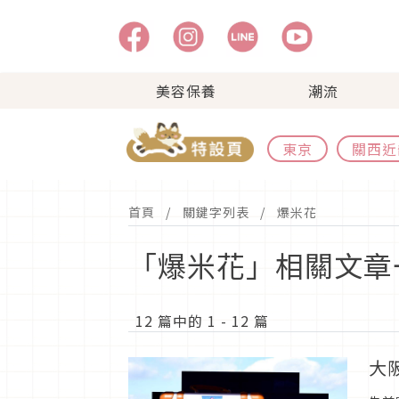
美容保養
潮流
東京
關西近
首頁
關鍵字列表
爆米花
「爆米花」相關文章
12 篇中的 1 - 12 篇
大