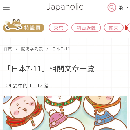
繁
東京
關西近畿
關東
首頁
關鍵字列表
日本7-11
「日本7-11」相關文章一覽
29 篇中的 1 - 15 篇