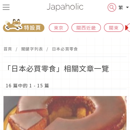
繁
東京
關西近畿
關東
首頁
關鍵字列表
日本必買零食
「日本必買零食」相關文章一覽
16 篇中的 1 - 15 篇