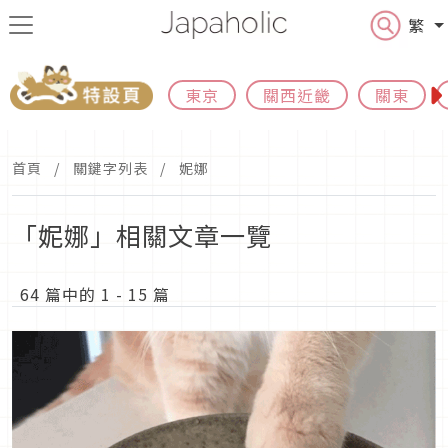
繁
東京
關西近畿
關東
首頁
關鍵字列表
妮娜
「妮娜」相關文章一覽
64 篇中的 1 - 15 篇