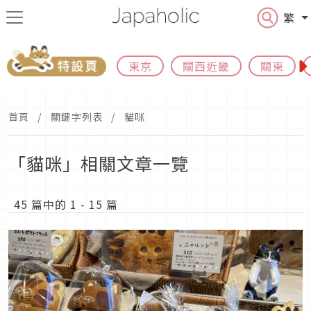
繁
東京
關西近畿
關東
首頁
關鍵字列表
貓咪
「貓咪」相關文章一覽
45 篇中的 1 - 15 篇