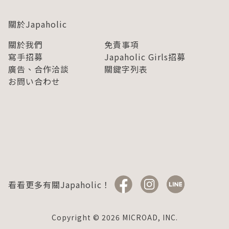
關於Japaholic
關於我們
免責事項
寫手招募
Japaholic Girls招募
廣告、合作洽談
關鍵字列表
お問い合わせ
看看更多有關Japaholic！
Copyright © 2026 MICROAD, INC.