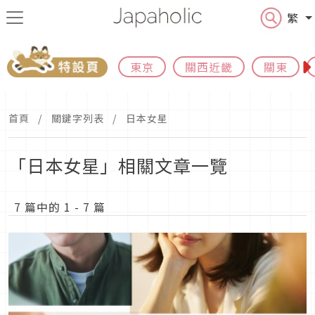
繁
東京
關西近畿
關東
首頁
關鍵字列表
日本女星
「日本女星」相關文章一覽
7 篇中的 1 - 7 篇