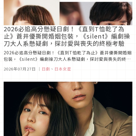
2026必追高分懸疑日劇！《直到T恤乾了為
止》蒼井優撕開婚姻包裝，《silent》編劇操
刀大人系懸疑劇，探討愛與喪失的終極考驗
2026必追高分懸疑日劇！《直到T恤乾了為止》蒼井優撕開婚姻
包裝，《silent》編劇操刀大人系懸疑劇，探討愛與喪失的終極
考驗
2026年07月27日
｜
日劇
、
日本女星