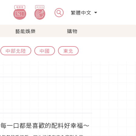
繁體中文
藝能娛樂
購物
中部北陸
中國
東北
，每一口都是喜歡的配料好幸福～