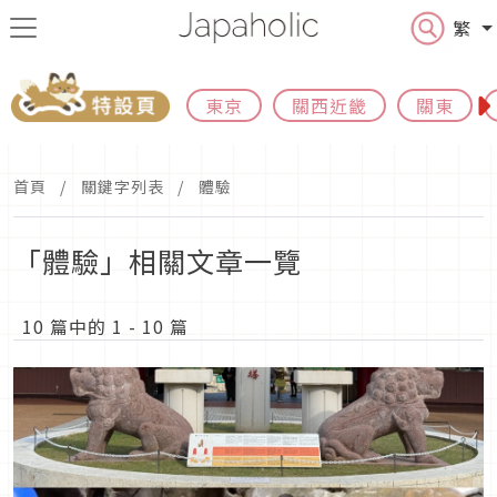
繁
東京
關西近畿
關東
首頁
關鍵字列表
體驗
「體驗」相關文章一覽
10 篇中的 1 - 10 篇