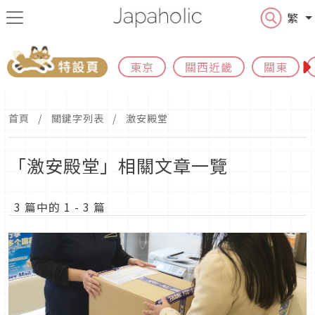
繁
東京
關西近畿
關東
首頁
關鍵字列表
激安殿堂
「激安殿堂」相關文章一覽
3 篇中的 1 - 3 篇