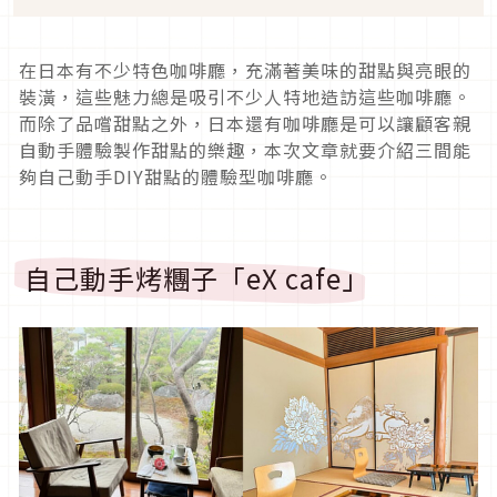
在日本有不少特色咖啡廳，充滿著美味的甜點與亮眼的
裝潢，這些魅力總是吸引不少人特地造訪這些咖啡廳。
而除了品嚐甜點之外，日本還有咖啡廳是可以讓顧客親
自動手體驗製作甜點的樂趣，本次文章就要介紹三間能
夠自己動手DIY甜點的體驗型咖啡廳。
自己動手烤糰子「eX cafe」