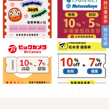
旅日優惠券
旅日地圖