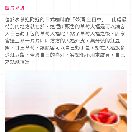
圖片來源
位於表參道附近的日式咖啡廳「茶酒 金田中」，此處最
特別的地方就在於，這裡所販售的草莓大福是可以讓客
人自己動手包的草莓大福呢！點了草莓大福之後，店家
會送上來一片片四四方方的大福外皮，與分裝的紅豆
餡、甘王草莓，讓顧客可以自己動手包，想在大福放多
少紅豆餡，全憑自己的喜好，客製化不用求店員，自己
來就能搞定。