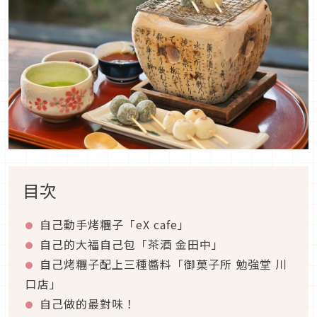
目次
自己動手烤糰子「eX cafe」
自己的大福自己包「茶酒 金田中」
自己烤糰子配上三種醬料「御菓子所 勉強堂 川
口店」
自己做的最對味！