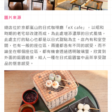
圖片來源
總店位於京都嵐山的日式咖啡廳「eX cafe」，以昭和
時期的老宅邸改建而成，為此處增添濃厚的日式風情，
此處主打的點心也都是以日式甜點為主。店內有和室空
間，也有一般的座位區，兩邊都各有不同的感受，而不
論坐在哪個座位區，都有機會透過透明玻璃窗，欣賞到
外面的庭園造景，給人一種在日式庭園當中品茶享受甜
品的愜意感受。