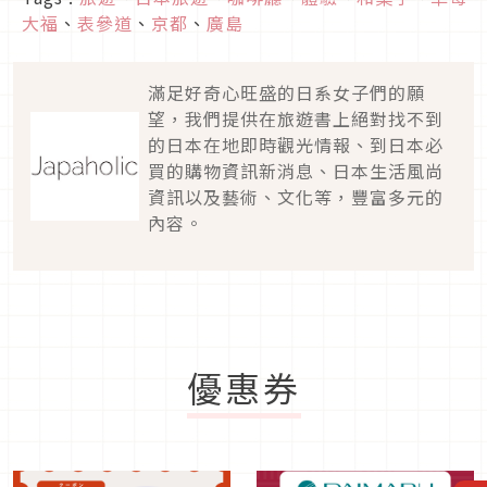
大福
、
表參道
、
京都
、
廣島
滿足好奇心旺盛的日系女子們的願
望，我們提供在旅遊書上絕對找不到
的日本在地即時觀光情報、到日本必
買的購物資訊新消息、日本生活風尚
資訊以及藝術、文化等，豐富多元的
內容。
優惠券