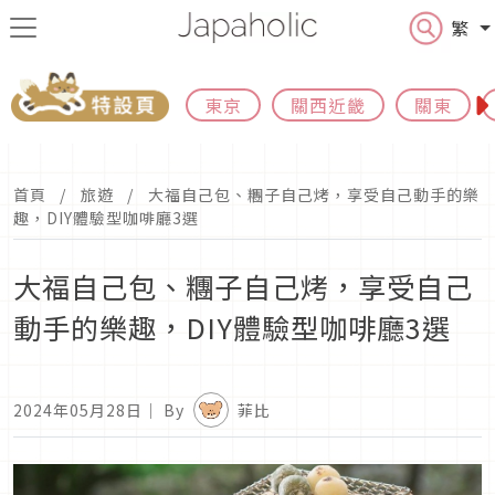
繁
東京
關西近畿
關東
首頁
旅遊
大福自己包、糰子自己烤，享受自己動手的樂
趣，DIY體驗型咖啡廳3選
大福自己包、糰子自己烤，享受自己
動手的樂趣，DIY體驗型咖啡廳3選
2024年05月28日
｜ By
菲比