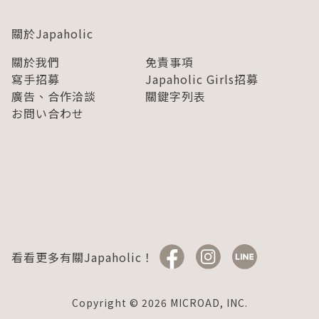
關於Japaholic
關於我們
免責事項
寫手招募
Japaholic Girls招募
廣告、合作洽談
關鍵字列表
お問い合わせ
看看更多有關Japaholic！
Copyright © 2026 MICROAD, INC.