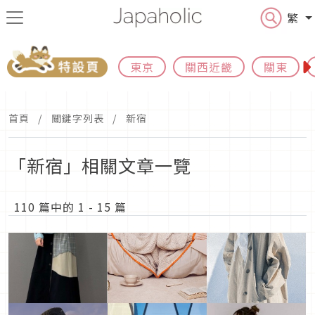
繁
東京
關西近畿
關東
首頁
關鍵字列表
新宿
「新宿」相關文章一覽
110 篇中的 1 - 15 篇