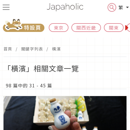
繁
東京
關西近畿
關東
首頁
關鍵字列表
橫濱
「橫濱」相關文章一覽
98 篇中的 31 - 45 篇