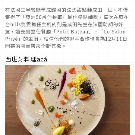
在法國三星餐廳學成歸國的法式甜點師成田一世，不僅
獲得了「亞洲50最佳餐廳」最佳糕點師獎，這次在麻布
台hills負責擔任主廚的則是成田先生在法國時期的好
友，過去曾擔任餐廳「Petit Bateau」、「Le Sa​​lon
Privé」的主廚，相信他們的聯手合作也會為12月11日
開幕的店面帶來全新氣象。
西班牙料理acá