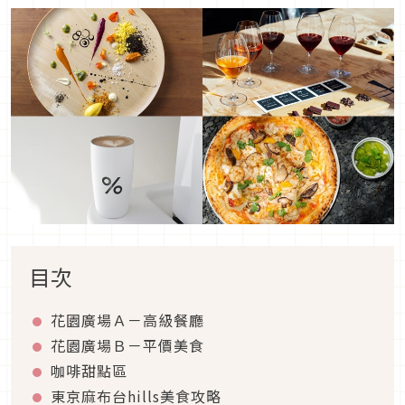
目次
花園廣場Ａ－高級餐廳
花園廣場Ｂ－平價美食
咖啡甜點區
東京麻布台hills美食攻略