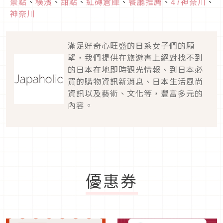
景點
、
橫濱
、
甜點
、
紅磚倉庫
、
餐廳推薦
、
47神奈川
、
神奈川
滿足好奇心旺盛的日系女子們的願
望，我們提供在旅遊書上絕對找不到
的日本在地即時觀光情報、到日本必
買的購物資訊新消息、日本生活風尚
資訊以及藝術、文化等，豐富多元的
內容。
優惠券