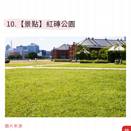
10.【景點】紅磚公園
圖片來源