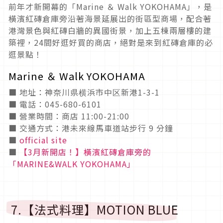
前年才新開幕的「Marine ＆ Walk YOKOHAMA」，是
橫濱紅磚倉庫旁沿著海景延展出的街區型商場，配合著
港灣景色與紅磚白牆的異國街景，加上五棟兩層樓的建
築裡，24間好逛好買的商店，絕對是來到紅磚倉庫的必
逛景點！
Marine ＆ Walk YOKOHAMA
■ 地址：神奈川県横浜市中区新港1-3-1
■ 電話：045-680-6101
■ 營業時間：商店 11:00-21:00
■ 交通方式：港未來線馬車道站步行 9 分鐘
■
official site
■
【3月新開店！】橫濱紅磚倉庫旁的
「MARINE&WALK YOKOHAMA」
7.【法式料理】MOTION BLUE