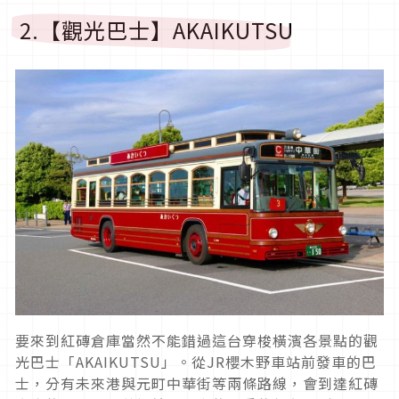
2.【觀光巴士】AKAIKUTSU
要來到紅磚倉庫當然不能錯過這台穿梭橫濱各景點的觀
光巴士「AKAIKUTSU」。從JR櫻木野車站前發車的巴
士，分有未來港與元町中華街等兩條路線，會到達紅磚