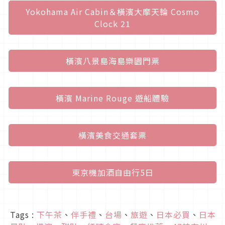
Yokohama Air Cabin＆橫濱大摩天輪 Cosmo
Clock 21
橫濱八景島海島樂園門票
橫濱 Marine Rouge 遊船體驗
橫濱美食交通套票
東京機加酒自由行5日
Tags :
下午茶
、
伴手禮
、
台場
、
旅遊
、
日本必買
、
日本