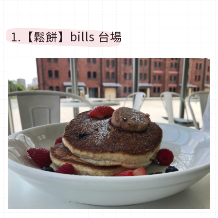
1.【鬆餅】bills 台場