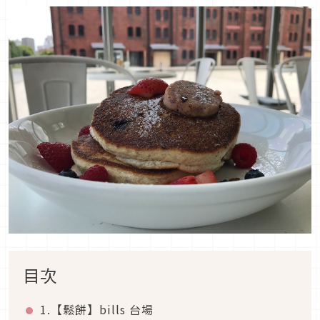
目次
1.【鬆餅】bills 台場