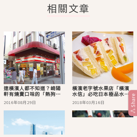
相關文章
連橫濱人都不知道？崎陽
橫濱老字號水果店「橫濱
軒有燒賣口味的「熱狗
水信」必吃日本極品水果
Share
堡」
三明治
2016年08月29日
2018年03月16日