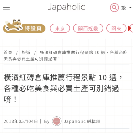
繁
東京
關西近畿
關東
首頁
旅遊
橫濱紅磚倉庫推薦行程景點 10 選，各種必吃
美食與必買土產可別錯過唷！
橫濱紅磚倉庫推薦行程景點 10 選，
各種必吃美食與必買土產可別錯過
唷！
2018年05月04日
｜ By
Japaholic 編輯部