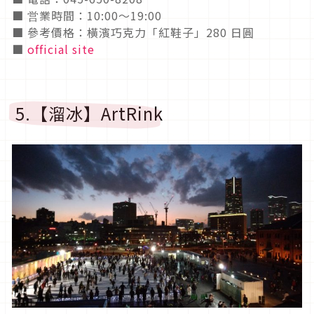
■ 営業時間：10:00〜19:00
■ 參考價格：橫濱巧克力「紅鞋子」280 日圓
■
official site
5.【溜冰】ArtRink