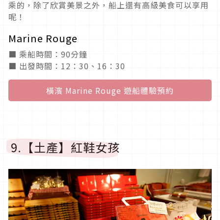
乘的，除了欣賞美景之外，船上還有高級美食可以享用
呢！
Marine Rouge
■ 乘船時間：90分鐘
■ 出發時間：12：30、16：30
橫濱 Marine Rouge 遊船體驗預約
9.【土產】紅鞋女孩