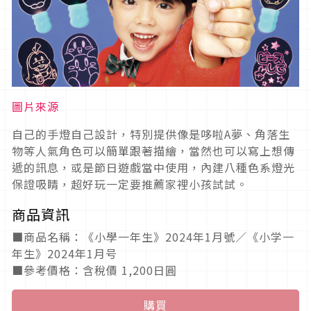
圖片來源
自己的手燈自己設計，特別提供像是哆啦A夢、角落生
物等人氣角色可以簡單跟著描繪，當然也可以寫上想傳
遞的訊息，或是節日遊戲當中使用，內建八種色系燈光
保證吸睛，超好玩一定要推薦家裡小孩試試。
商品資訊
■商品名稱：《小學一年生》2024年1月號／《小学一
年生》2024年1月号
■參考價格：含稅價 1,200日圓
購買