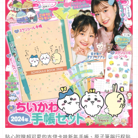
貼心附贈超可愛的吉伊卡哇新年手帳、原子筆與行程貼