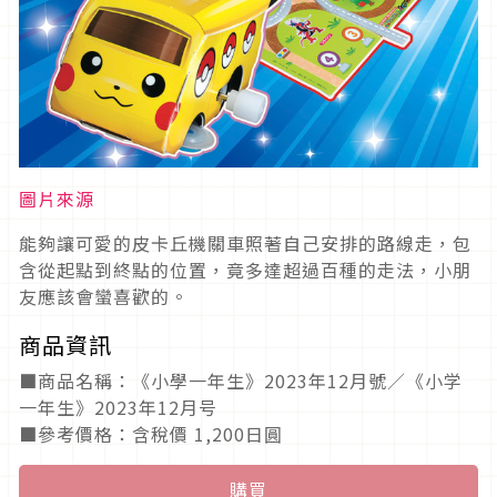
圖片來源
能夠讓可愛的皮卡丘機關車照著自己安排的路線走，包
含從起點到終點的位置，竟多達超過百種的走法，小朋
友應該會蠻喜歡的。
商品資訊
■商品名稱：《小學一年生》2023年12月號／《小学
一年生》2023年12月号
■參考價格：含稅價 1,200日圓
購買