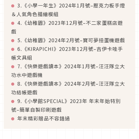
3.《小學一年生》2024年1月號–壓克力板手燈
＆人氣角色描繪模組
4.《幼稚園》2023年12月號–不二家蛋糕店遊
戲
5.《幼稚園》2024年2月號–寶可夢扭蛋機遊戲
6.《KIRAPICHI》2023年12月號–吉伊卡哇手
帳文具組
7.《快樂遊戲讀本》2024年1月號–汪汪隊立大
功水中遊戲機
8.《快樂遊戲讀本》2024年2月號–汪汪隊立大
功結帳遊戲
9.《小學館SPECIAL》2023年 年末年始特別
號–簡單自製印刷遊戲
年末精彩贈品不容錯過