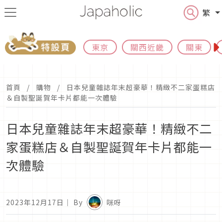
繁
東京
關西近畿
關東
首頁
購物
日本兒童雜誌年末超豪華！精緻不二家蛋糕店
＆自製聖誕賀年卡片都能一次體驗
日本兒童雜誌年末超豪華！精緻不二
家蛋糕店＆自製聖誕賀年卡片都能一
次體驗
2023年12月17日
｜ By
咪呀