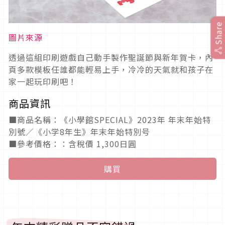
Share
圖片來源
透過這組印刷遊戲自己動手製作聖誕節與新年賀卡，內
頁多款模板任誰都能輕易上手，冷冷的天氣就和孩子在
家一起玩印刷吧！
商品資訊
■商品名稱：《小學館SPECIAL》2023年 年末年始特
別號／《小学8年生》年末年始特別号
■參考價格：：含稅價 1,300日圓
購買