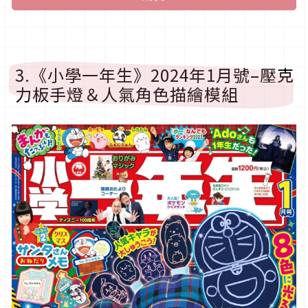
3.《小學一年生》2024年1月號–壓克
力板手燈＆人氣角色描繪模組