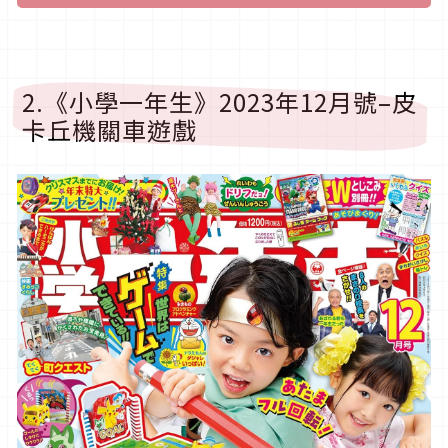
2.《小學一年生》2023年12月號–皮
卡丘機關車遊戲