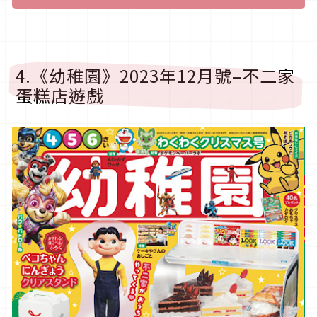
4.《幼稚園》2023年12月號–不二家
蛋糕店遊戲