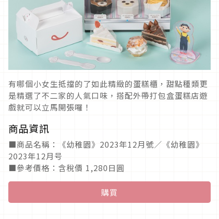
有哪個小女生抵擋的了如此精緻的蛋糕櫃，甜點種類更
是精選了不二家的人氣口味，搭配外帶打包盒蛋糕店遊
戲就可以立馬開張囉！
商品資訊
■商品名稱：《幼稚園》2023年12月號／《幼稚園》
2023年12月号
■參考價格：含稅價 1,280日圓
購買