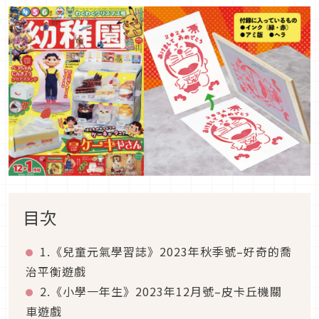
目次
1.《兒童元氣學習誌》2023年秋季號–好奇的喬
治平衡遊戲
2.《小學一年生》2023年12月號–皮卡丘機關
車遊戲