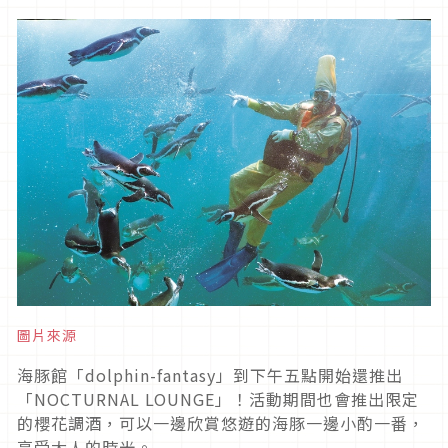
圖片來源
海豚館「dolphin-fantasy」到下午五點開始還推出
「NOCTURNAL LOUNGE」！活動期間也會推出限定
的櫻花調酒，可以一邊欣賞悠遊的海豚一邊小酌一番，
享受大人的時光。