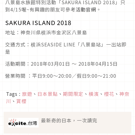
八景島水族館特別活動「SAKURA ISLAND 2018」只
到4/15喔~有興趣的朋友可參考
活動官網
。
SAKURA ISLAND 2018
地址：神奈川県横浜市金沢区八景島
交通方式：横浜SEASIDE LINE「八景島站」一出站即
是
活動期間：2018年03月01日 〜 2018年04月15日
營業時間 ：平日9:00～20:00／假日9:00～21:00
Tags :
旅遊
、
日本景點
、
期間限定
、
橫濱
、
櫻花
、
神奈
川
、
賞櫻
最新奇的日本，一次讀完