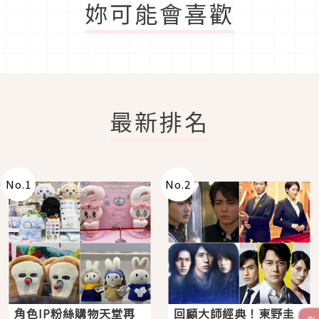
妳可能會喜歡
最新排名
No.
1
No.
2
角色IP粉絲購物天堂再
回顧大師經典！東野圭