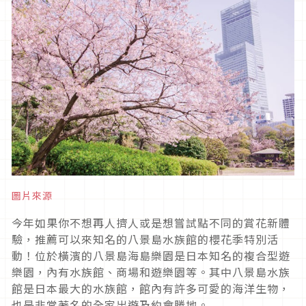
圖片來源
今年如果你不想再人擠人或是想嘗試點不同的賞花新體
驗，推薦可以來知名的八景島水族館的櫻花季特別活
動！位於橫濱的八景島海島樂園是日本知名的複合型遊
樂園，內有水族館、商場和遊樂園等。其中八景島水族
館是日本最大的水族館，館內有許多可愛的海洋生物，
也是非常著名的全家出遊及約會勝地。