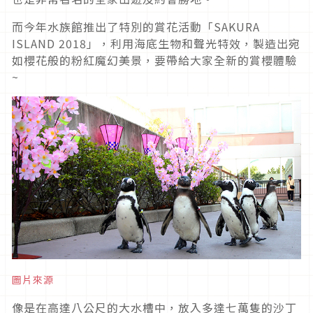
而今年水族館推出了特別的賞花活動「SAKURA
ISLAND 2018」，利用海底生物和聲光特效，製造出宛
如櫻花般的粉紅魔幻美景，要帶給大家全新的賞櫻體驗
~
圖片來源
像是在高達八公尺的大水槽中，放入多達七萬隻的沙丁