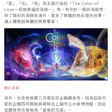
「愛」「花」「色」為主題打造的「The Color of
Love～招喚幸福的海豚～」秀。有別於一般的海豚秀，
除了精彩的海豚表演外，還多了鮮豔的色彩燈光效果，
讓人體驗超華麗的視覺饗宴！
圖片來源
另外，也非常推薦三月限定的企鵝餵食秀，因為這些可
愛的企鵝四月開始將被移往上越市立水族博物館，因此
這餵食秀也被喻為「最後的花道」。