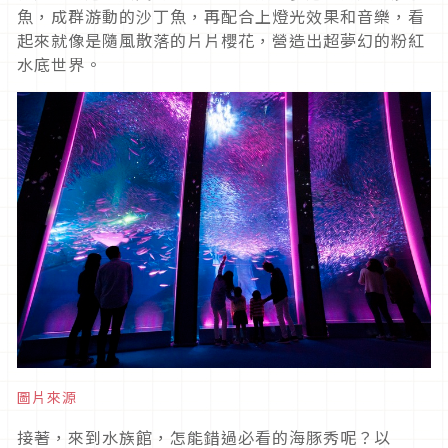
魚，成群游動的沙丁魚，再配合上燈光效果和音樂，看
起來就像是隨風散落的片片櫻花，營造出超夢幻的粉紅
水底世界。
圖片來源
接著，來到水族館，怎能錯過必看的海豚秀呢？以