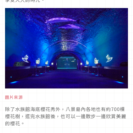
圖片來源
除了水族館海底櫻花秀外，八景島內各地也有約700棵
櫻花樹，逛完水族館後，也可以一邊散步一邊欣賞美麗
的櫻花。