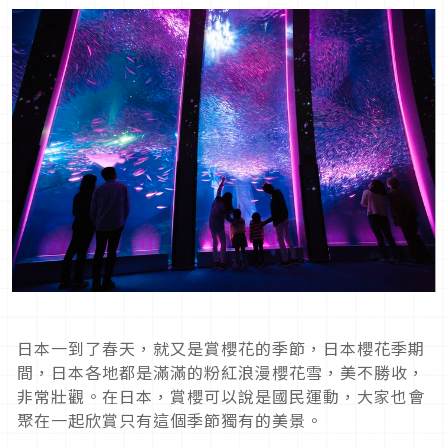
日本一到了春天，就又是賞櫻花的季節，日本櫻花季期
間，日本各地都是滿滿的粉紅浪漫櫻花雪，美不勝收，
非常壯觀。在日本，賞櫻可以說是國民運動，大家也會
聚在一起欣賞只有這個季節獨有的美景。