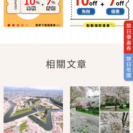
旅日優惠券
旅日地圖
相關文章