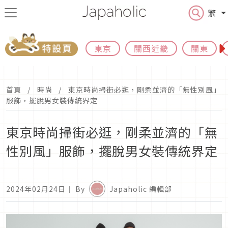
繁
東京
關西近畿
關東
首頁
時尚
東京時尚掃街必逛，剛柔並濟的「無性別風」
服飾，擺脫男女裝傳統界定
東京時尚掃街必逛，剛柔並濟的「無
性別風」服飾，擺脫男女裝傳統界定
2024年02月24日
｜ By
Japaholic 編輯部