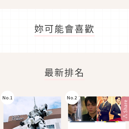
妳可能會喜歡
最新排名
No.
1
No.
2
Share