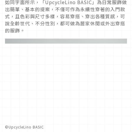
如同字面所示，「
UpcycleLino BASIC
」為日常服飾做
出簡單、基本的提案，
不僅可作為永續性穿著的入門款
式，且色彩與尺寸多樣，容易穿搭、
穿出各種質感，可
說全齡世代、不分性別，
都可做為居家休閒或外出穿搭
的服飾。
©︎UpcycleLino BASIC