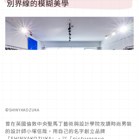
別界線的模糊美學
©︎SHINYAKOZUKA
曾在英國倫敦中央聖馬丁藝術與設計學院攻讀時尚男裝
的設計師小塚
信哉，用自己的名字創立品牌
「
SHINYAKOZUKA
」，以「
picturesque