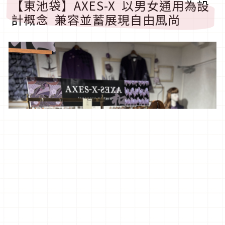
【東池袋】
AXES-X
以男女通用為設
計概念
兼容並蓄展現自由風尚