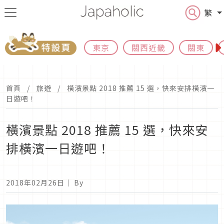
繁
東京
關西近畿
關東
首頁
旅遊
橫濱景點 2018 推薦 15 選，快來安排橫濱一
日遊吧！
橫濱景點 2018 推薦 15 選，快來安
排橫濱一日遊吧！
2018年02月26日
｜ By