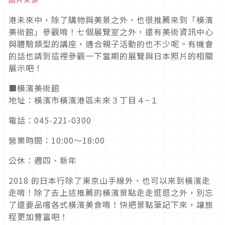
港未來中，除了購物與美景之外，也很推薦來到「橫濱
美術館」參觀唷！七個展覽室之外，還有美術資訊中心
與體驗類型的講座，適合親子活動的也不少呢。有機會
的話也請到這裡參觀一下當期的展覽與日本照片的相關
展示吧！
■橫濱美術館
地址：橫濱市橫濱港區未來３丁目４−１
電話：045-221-0300
營業時間：10:00〜18:00
公休：週四、新年
2018 的日本行除了東京山手線外，也可以來到橫濱走
走唷！除了去上述推薦的橫濱景點走走逛逛之外，別忘
了還要品嚐各式橫濱美食唷！快把景點筆記下來，讓旅
程更加豐富吧！