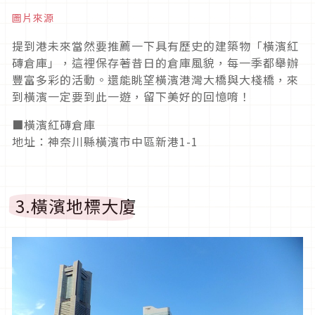
圖片來源
提到港未來當然要推薦一下具有歷史的建築物「橫濱紅
磚倉庫」，這裡保存著昔日的倉庫風貌，每一季都舉辦
豐富多彩的活動。還能眺望橫濱港灣大橋與大棧橋，來
到橫濱一定要到此一遊，留下美好的回憶唷！
■橫濱紅磚倉庫
地址：神奈川縣橫濱市中區新港1-1
3.橫濱地標大廈