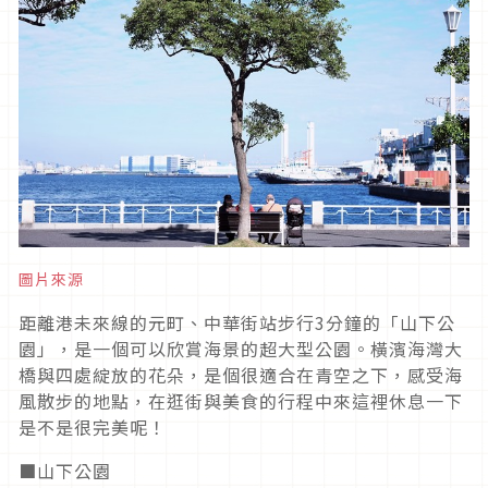
圖片來源
距離港未來線的元町、中華街站步行3分鐘的「山下公
園」，是一個可以欣賞海景的超大型公園。橫濱海灣大
橋與四處綻放的花朵，是個很適合在青空之下，感受海
風散步的地點，在逛街與美食的行程中來這裡休息一下
是不是很完美呢！
■山下公園