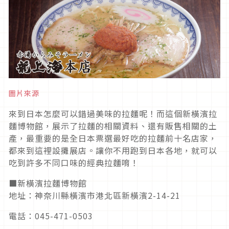
圖片來源
來到日本怎麼可以錯過美味的拉麵呢！而這個新橫濱拉
麵博物館，展示了拉麵的相關資料、還有販售相關的土
產，最重要的是全日本票選最好吃的拉麵前十名店家，
都來到這裡設攤展店。讓你不用跑到日本各地，就可以
吃到許多不同口味的經典拉麵唷！
■新橫濱拉麵博物館
地址：神奈川縣橫濱市港北區新橫濱2-14-21
電話：045-471-0503