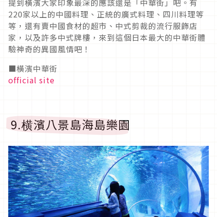
提到橫濱大家印象最深的應該還是「中華街」吧。有
220家以上的中國料理、正統的廣式料理、四川料理等
等，還有賣中國食材的超市、中式剪裁的流行服飾店
家，以及許多中式牌樓，來到這個日本最大的中華街體
驗神奇的異國風情吧！
■橫濱中華街
official site
9.横濱八景島海島樂園