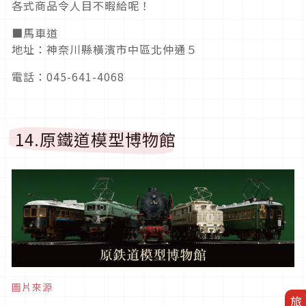
各式商品令人目不暇給呢！
■馬車道
地址：神奈川縣橫濱市中區北仲通５
電話：045-641-4068
14.原鐵道模型博物館
圖片來源