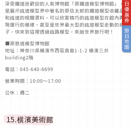
旅日優惠券
深受鐵道迷歡迎的人氣博物館「原鐵道模型博物館」，
是展示鐡道模型界中著名的原信太郎的鐵道模型收藏品
和鐡道的相關資料，可以欣賞精巧的鐡道模型在館內再
現運行的模樣，甚至是世界最大型的鐡道模型走動的樣
旅日地圖
子，快來到這裡透過鐡路模型，來趟世界旅行吧！
■原鉄道模型博物館
地址：神奈川県橫濱市西區高島1-1-2 橫濱三井
building2階
電話：045-640-6699
營業時間：10:00〜17:00
公休：週二
15.横濱美術館