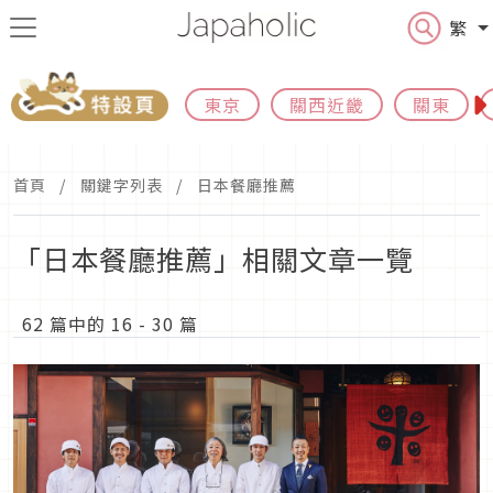
繁
東京
關西近畿
關東
首頁
關鍵字列表
日本餐廳推薦
「日本餐廳推薦」相關文章一覽
62 篇中的 16 - 30 篇