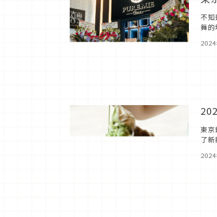
不知
舞的
Gi
202
2
東京
了新
點。
202