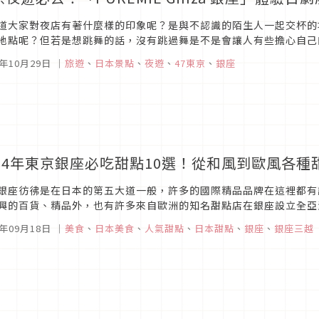
道大家對夜店有著什麼樣的印象呢？是與不認識的陌生人一起交杯的
地點呢？但若是想跳舞的話，沒有跳過舞是不是會讓人有些擔心自己的
nza 銀座」的夜店內人員專業的表演，享受現場的氣氛吧！
4年10月29日
｜
旅遊
、
日本景點
、
夜遊
、
47東京
、
銀座
024年東京銀座必吃甜點10選！從和風到歐風各
銀座彷彿是在日本的第五大道一般，許多的國際精品品牌在這裡都有
興的百貨、精品外，也有許多來自歐洲的知名甜點店在銀座設立全亞
在這裡所要介紹的銀座必吃甜點，都是在銀座這個人潮洶湧的兵家必爭
4年09月18日
｜
美食
、
日本美食
、
人氣甜點
、
日本甜點
、
銀座
、
銀座三越