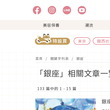
美容保養
潮流
東京
關西近
首頁
關鍵字列表
銀座
「銀座」相關文章一
133 篇中的 1 - 15 篇
銀