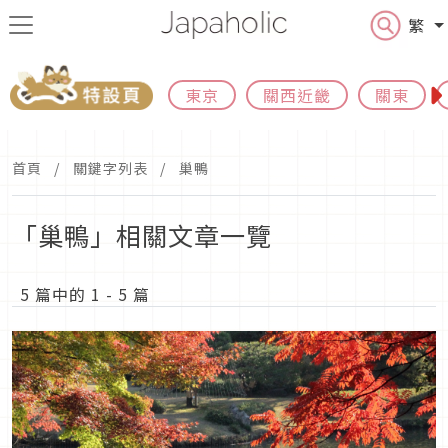
繁
東京
關西近畿
關東
首頁
關鍵字列表
巢鴨
「巢鴨」相關文章一覽
5 篇中的 1 - 5 篇