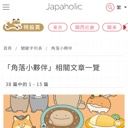
繁
東京
關西近畿
關東
首頁
關鍵字列表
角落小夥伴
「角落小夥伴」相關文章一覽
38 篇中的 1 - 15 篇