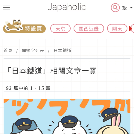
繁
東京
關西近畿
關東
首頁
關鍵字列表
日本鐵道
「日本鐵道」相關文章一覽
93 篇中的 1 - 15 篇