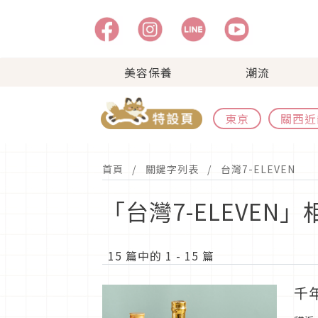
美容保養
潮流
東京
關西近
首頁
關鍵字列表
台灣7-ELEVEN
「台灣7-ELEVEN
15 篇中的 1 - 15 篇
千