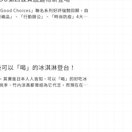
Good Choices」聯名系列好評強勢回歸，自
暖織品」、「行動辦公」、「時尚防疫」4大生
立吸可以「喝」的冰淇淋登台！
意，其實是日本人人皆知、可以「喝」的好吃冰
桃李、竹内涼真都曾經為它代言，而現在在台