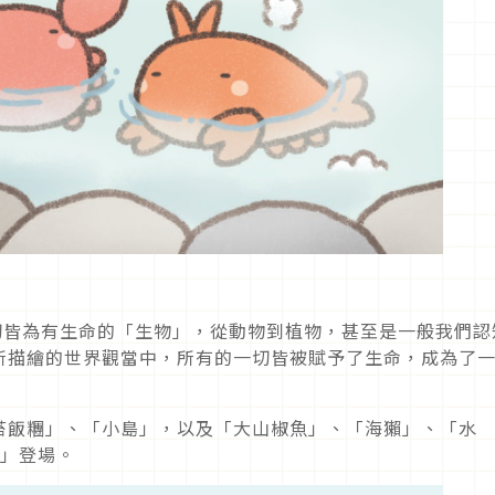
所有一切皆為有生命的「生物」，從動物到植物，甚至是一般我們認
所描繪的世界觀當中，所有的一切皆被賦予了生命，成為了
苔飯糰」、「小島」，以及「大山椒魚」、「海獺」、「水
物」登場。