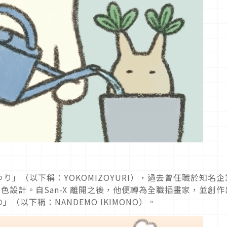
」（以下稱：YOKOMIZOYURI），過去曾任職於知名企
角色設計。自San-X 離開之後，他便轉為全職插畫家，並創作
以下稱：NANDEMO IKIMONO）。