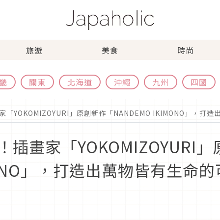
旅遊
美食
時尚
畿
關東
北海道
沖繩
九州
四國
YOKOMIZOYURI」原創新作「NANDEMO IKIMONO」，
插畫家「YOKOMIZOYURI
IMONO」，打造出萬物皆有生命