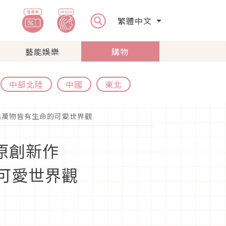
繁體中文
藝能娛樂
購物
中部北陸
中國
東北
打造出萬物皆有生命的可愛世界觀
」原創新作
的可愛世界觀