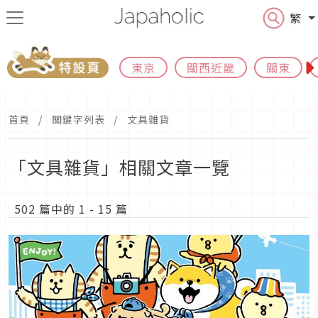
繁
東京
關西近畿
關東
首頁
關鍵字列表
文具雜貨
「文具雜貨」相關文章一覽
502 篇中的 1 - 15 篇