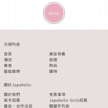
More
分類列表
首頁
美容保養
潮流
旅遊
美食
時尚
藝能娛樂
購物
關於Japaholic
關於我們
免責事項
寫手招募
Japaholic Girls招募
廣告、合作洽談
關鍵字列表