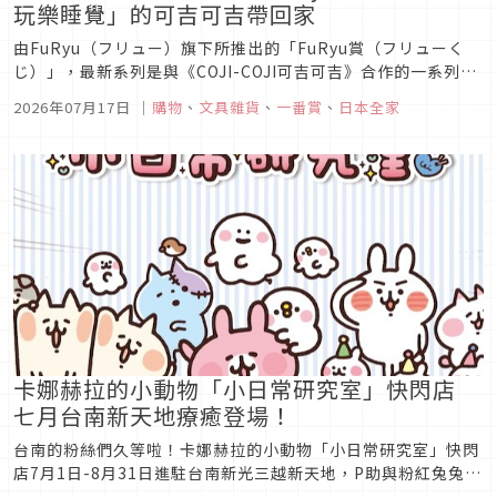
玩樂睡覺」的可吉可吉帶回家
由FuRyu（フリュー）旗下所推出的「FuRyu賞（フリューく
じ）」，最新系列是與《COJI-COJI可吉可吉》合作的一系列抽
籤景品，以可吉可吉的名言：「不能吃喝玩樂睡覺嗎？」（原
2026年07月17日
｜
購物
、
文具雜貨
、
一番賞
、
日本全家
文：遊んで食べて寝てちゃダメ？）為主題，設計出一系列可愛
又實用的可吉可吉週邊，喜歡可吉可吉的粉絲，快把握機會試試
手氣吧！
卡娜赫拉的小動物「小日常研究室」快閃店
七月台南新天地療癒登場！
台南的粉絲們久等啦！卡娜赫拉的小動物「小日常研究室」快閃
店7月1日-8月31日進駐台南新光三越新天地，P助與粉紅兔兔帶
著小動物們現身各位的小日常，與粉粉們一同共渡充滿小確幸的