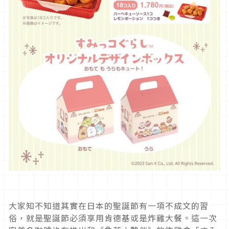
大家知不知道其實在日本的聖誕節有一項不成文的習
俗，就是聖誕節必須享用肯德基或是炸雞大餐。這一次