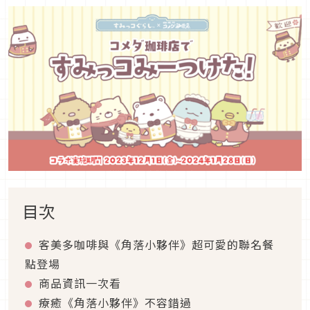
目次
客美多咖啡與《角落小夥伴》超可愛的聯名餐
點登場
商品資訊一次看
療癒《角落小夥伴》不容錯過