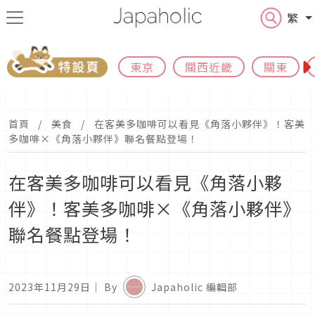
繁
東京
關西近畿
關東
首頁
美食
在客美多咖啡可以看見《角落小夥伴》！客美
多咖啡×《角落小夥伴》聯名餐點登場！
在客美多咖啡可以看見《角落小夥
伴》！客美多咖啡×《角落小夥伴》
聯名餐點登場！
2023年11月29日
｜ By
Japaholic 編輯部