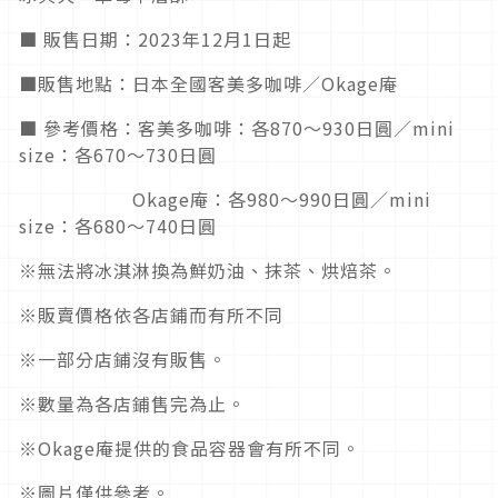
■ 販售日期：2023年12月1日起
■販售地點：日本全國客美多咖啡／Okage庵
■ 參考價格：客美多咖啡：各870～930日圓／mini
size：各670～730日圓
Okage庵：各980～990日圓／mini
size：各680～740日圓
※無法將冰淇淋換為鮮奶油、抹茶、烘焙茶。
※販賣價格依各店鋪而有所不同
※一部分店鋪沒有販售。
※數量為各店鋪售完為止。
※Okage庵提供的食品容器會有所不同。
※圖片僅供參考。