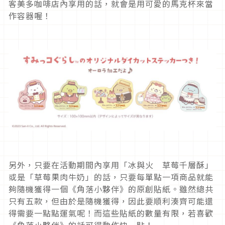
客美多咖啡店內享用的話，就會是用可愛的馬克杯來當
作容器喔！
另外，只要在活動期間內享用「冰與火 草莓千層酥」
或是「草莓果肉牛奶」的話，只要每單點一項商品就能
夠隨機獲得一個《角落小夥伴》的原創貼紙。雖然總共
只有五款，但由於是隨機獲得，因此要順利湊齊可能還
得需要一點點運氣呢！而這些貼紙的數量有限，若喜歡
《角落小夥伴》的話可得動作快一點！