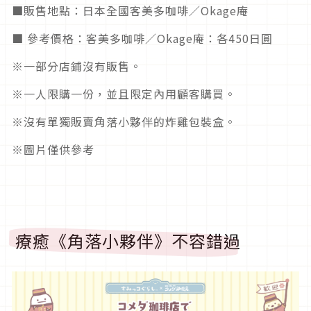
■販售地點：日本全國客美多咖啡／Okage庵
■ 參考價格：客美多咖啡／Okage庵：各450日圓
※一部分店鋪沒有販售。
※一人限購一份，並且限定內用顧客購買。
※沒有單獨販賣角落小夥伴的炸雞包裝盒。
※圖片僅供參考
療癒《角落小夥伴》不容錯過