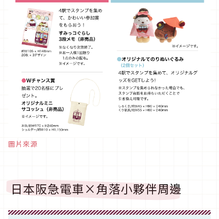
圖片來源
日本阪急電車×角落小夥伴周邊