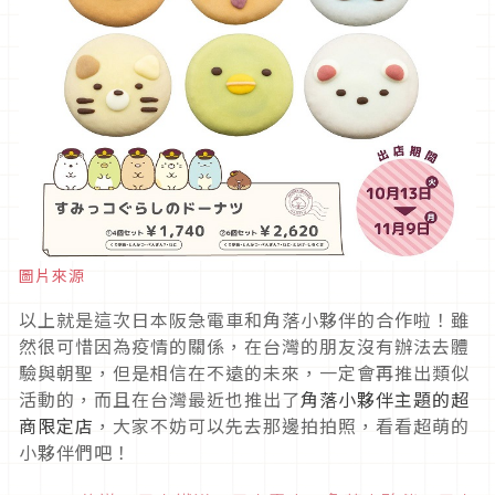
圖片來源
以上就是這次日本阪急電車和角落小夥伴的合作啦！雖
然很可惜因為疫情的關係，在台灣的朋友沒有辦法去體
驗與朝聖，但是相信在不遠的未來，一定會再推出類似
活動的，而且在台灣最近也推出了
角落小夥伴主題的超
商限定店
，大家不妨可以先去那邊拍拍照，看看超萌的
小夥伴們吧！