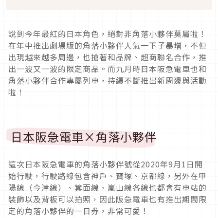
說到今年最紅的日本角色，絕對非角落小夥伴莫屬啦！
在年中推出劇場版的角落小夥伴人氣一下子暴增，不但
出現越來越多周邊，也搶著和品牌、超商聯名合作，推
出一波又一波的限定商品。而九月時日本阪急電車也和
角落小夥伴合作專屬列車，持續不斷推出新周邊與活動
啦！
日本阪急電車×角落小夥伴
這次日本阪急電車的角落小夥伴號從2020年9月1日開
始行駛，行駛路線包含神戶、寶塚、京都線，另外在甲
陽線（今津線）、箕面線、嵐山線各線也都會有車站的
裝飾以及背板可以拍照，因此阪急電車也有推出期間限
定的角落小夥伴的一日券，非常可愛！