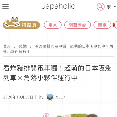
繁
東京
關西近畿
關東
首頁
旅遊
看炸豬排開電車囉！超萌的日本阪急列車×角
落小夥伴運行中
看炸豬排開電車囉！超萌的日本阪急
列車×角落小夥伴運行中
2020年10月19日
｜ By
9317