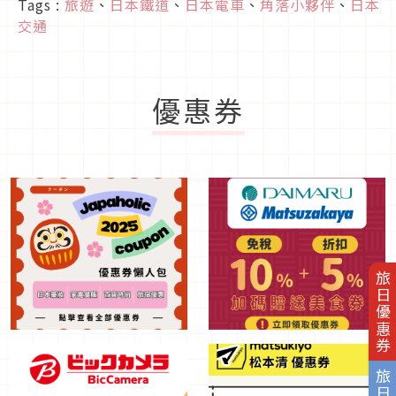
Tags :
旅遊
、
日本鐵道
、
日本電車
、
角落小夥伴
、
日本
交通
優惠券
旅日優惠券