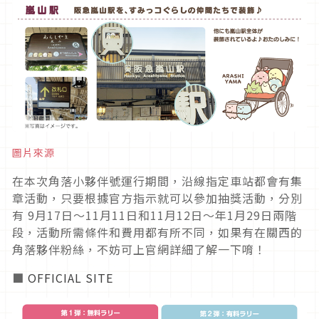
圖片來源
在本次角落小夥伴號運行期間，沿線指定車站都會有集
章活動，只要根據官方指示就可以參加抽獎活動，分別
有 9月17日〜11月11日
和11月12日〜年1月29日兩階
段，活動所需條件和費用都有所不同，如果有在關西的
角落夥伴粉絲，不妨可上官網詳細了解一下唷！
■
OFFICIAL SITE