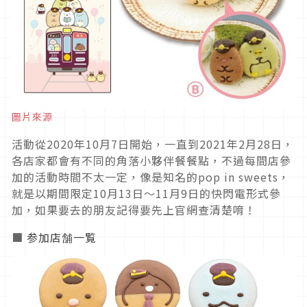
圖片來源
活動從2020年10月7日開始，一直到2021年2月28日，
各店家都會有不同的角落小夥伴餐餐點，不過每間店參
加的活動時間不太一定，像是知名的pop in sweets，
就是以期間限定10月13日～11月9日的快閃電形式參
加，如果要去的朋友記得要先上官網查清楚唷！
■
参加店舗一覧