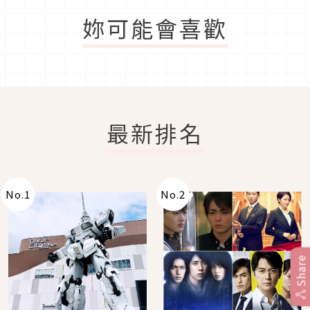
妳可能會喜歡
最新排名
No.
1
No.
2
Share