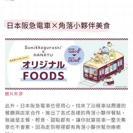
日本阪急電車×角落小夥伴美食
圖片來源
此外，日本阪急電車也很用心，找來了沿線車站周邊的
餐廳與店家合作，推出了各式各樣的角落小夥伴餐點，
無論是主餐、輕食、甜點都有，讓你就算搭車一整天集
章也不會累，因為走到哪裡都有角落小夥伴幫你療癒