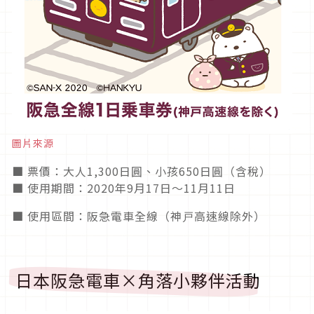
圖片來源
■ 票價：大人1,300日圓、小孩650日圓（含稅）
■ 使用期間：2020年9月17日〜11月11日
■ 使用區間：阪急電車全線（神戸高速線除外）
日本阪急電車×角落小夥伴活動