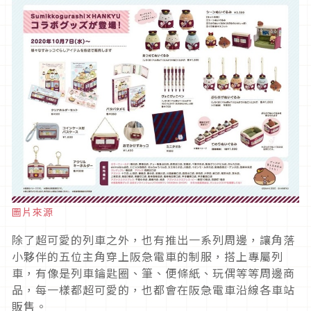
圖片來源
除了超可愛的列車之外，也有推出一系列周邊，讓角落
小夥伴的五位主角穿上阪急電車的制服，搭上專屬列
車，有像是列車鑰匙圈、筆、便條紙、玩偶等等周邊商
品，每一樣都超可愛的，也都會在阪急電車沿線各車站
販售。