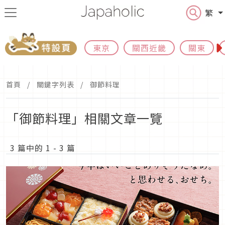
繁
東京
關西近畿
關東
首頁
關鍵字列表
御節料理
「御節料理」相關文章一覽
3 篇中的 1 - 3 篇