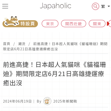
繁
東京
關西近畿
關東
首頁
潮流
前進高捷！日本超人氣貓咪《貓福珊迪》期間
限定店6月21日高雄捷運療癒出沒
前進高捷！日本超人氣貓咪《貓福珊
迪》期間限定店6月21日高雄捷運療
癒出沒
2024年06月19日
｜ By
2025年新聞稿