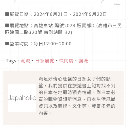
■
展覽日期：2024年6月21日 - 2024年9月22日
■
展覽地點：高雄車站 編號2028 販賣部D (高雄市三民
區建國二路320號 南側站體 B2)
■
營業時間：每日12:00~20:00
Tags :
潮流
、
日系展覽
、
快閃店
、
貓咪
滿足好奇心旺盛的日系女子們的願
望，我們提供在旅遊書上絕對找不到
的日本在地即時觀光情報、到日本必
買的購物資訊新消息、日本生活風尚
資訊以及藝術、文化等，豐富多元的
內容。