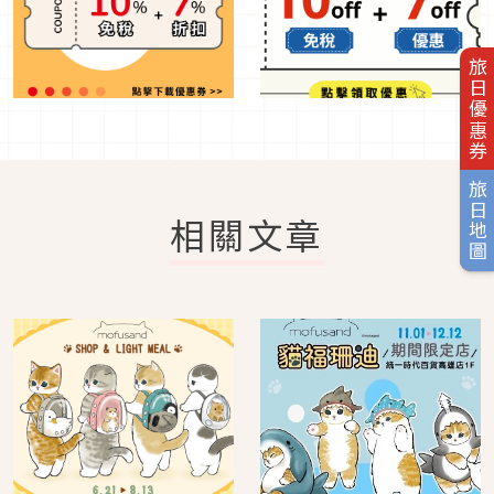
旅日優惠券
旅日地圖
相關文章